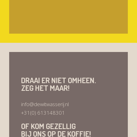
DRAAI ER NIET OMHEEN.
ZEG HET MAAR!
info@dewitwasserij.nl
+31(0) 613148301
OF KOM GEZELLIG
BIJ ONS OP DE KOFFIE!